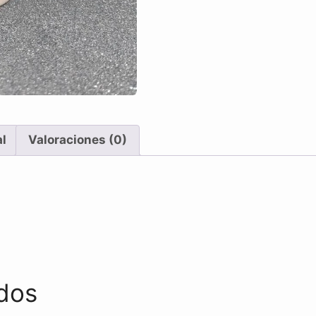
al
Valoraciones (0)
dos