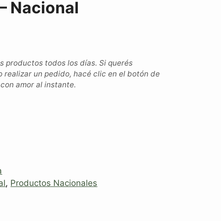
– Nacional
productos todos los días. Si querés
o realizar un pedido, hacé clic en el botón de
on amor al instante.
a
al
,
Productos Nacionales