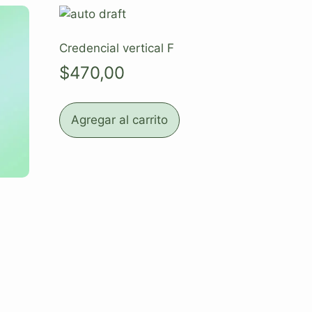
Credencial vertical F
$
470,00
Agregar al carrito