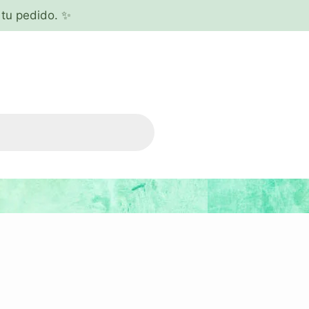
tu pedido. ✨