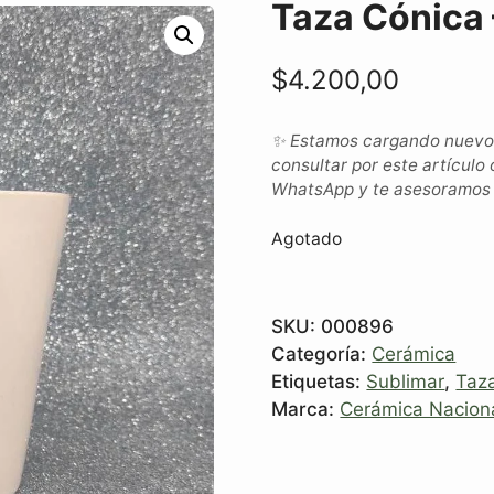
Taza Cónica 
$
4.200,00
✨ Estamos cargando nuevos 
consultar por este artículo 
WhatsApp y te asesoramos c
Agotado
SKU:
000896
Categoría:
Cerámica
Etiquetas:
Sublimar
,
Taz
Marca:
Cerámica Nacion