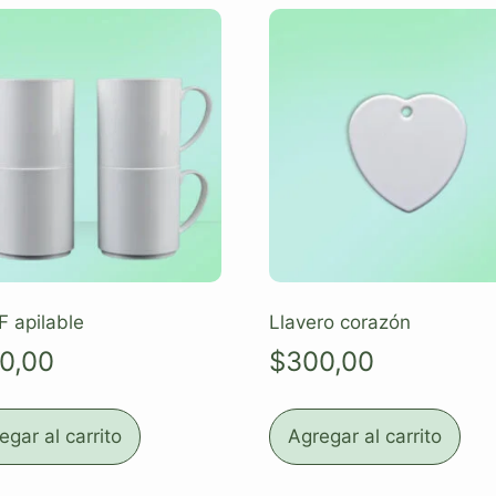
F apilable
Llavero corazón
0,00
$
300,00
egar al carrito
Agregar al carrito