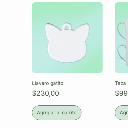
Llavero gatito
Taza 
$
230,00
$
99
Agregar al carrito
Agr