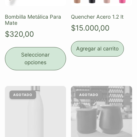
Bombilla Metálica Para
Quencher Acero 1.2 lt
Mate
$
15.000,00
$
320,00
Agregar al carrito
Seleccionar
opciones