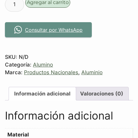
Agregar al carrito
Consultar por WhatsApp
SKU:
N/D
Categoría:
Alumino
Marca:
Productos Nacionales
,
Aluminio
Información adicional
Valoraciones (0)
Información adicional
Material