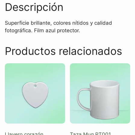
Descripción
Superficie brillante, colores nítidos y calidad
fotográfica. Film azul protector.
Productos relacionados
Llavero corazón
Taza Mug PT001