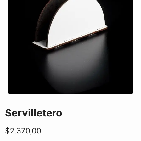
Servilletero
$
2.370,00