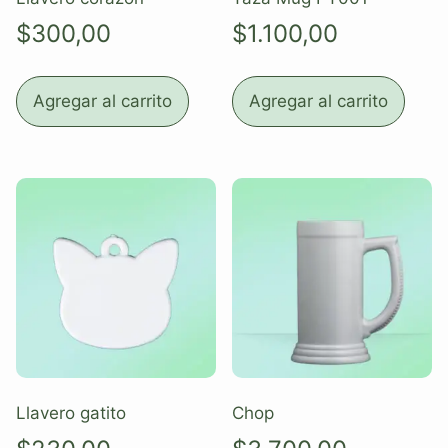
$
300,00
$
1.100,00
Agregar al carrito
Agregar al carrito
Llavero gatito
Chop