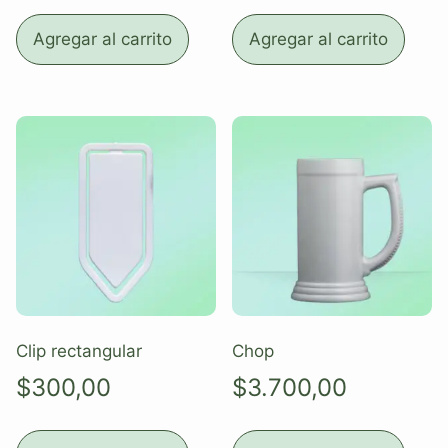
Agregar al carrito
Agregar al carrito
Clip rectangular
Chop
$
300,00
$
3.700,00