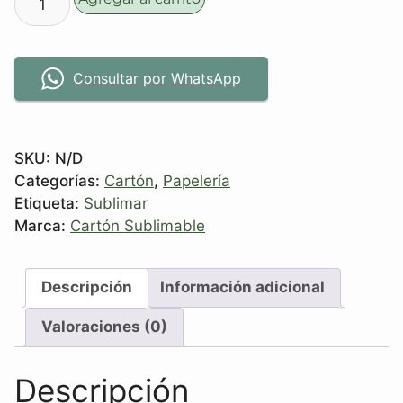
Consultar por WhatsApp
SKU:
N/D
Categorías:
Cartón
,
Papelería
Etiqueta:
Sublimar
Marca:
Cartón Sublimable
Descripción
Información adicional
Valoraciones (0)
Descripción