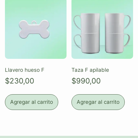
Llavero hueso F
Taza F apilable
$
230,00
$
990,00
Agregar al carrito
Agregar al carrito