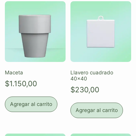
Maceta
Llavero cuadrado
40×40
$
1.150,00
$
230,00
Agregar al carrito
Agregar al carrito