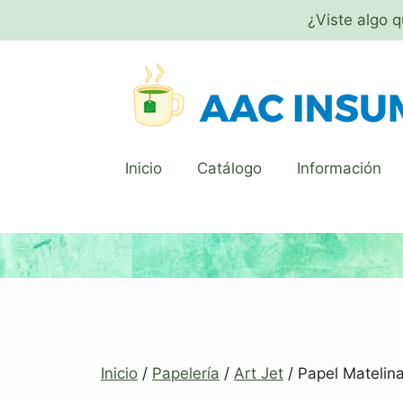
¿Viste algo 
Inicio
Catálogo
Información
Inicio
/
Papelería
/
Art Jet
/ Papel Matelin