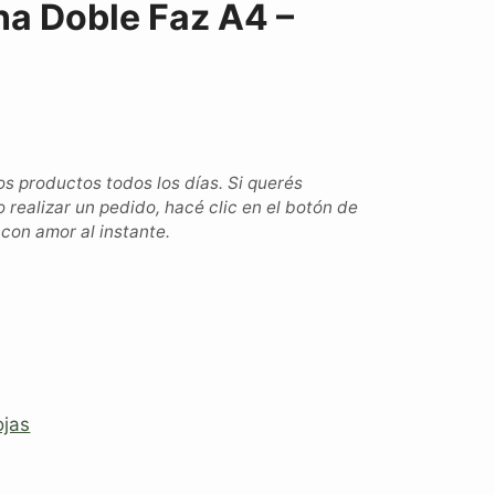
na Doble Faz A4 –
 productos todos los días. Si querés
o realizar un pedido, hacé clic en el botón de
on amor al instante.
jas