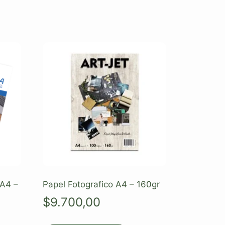
 A4 –
Papel Fotografico A4 – 160gr
$
9.700,00