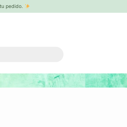
tu pedido.