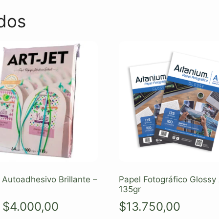
dos
 Autoadhesivo Brillante –
Papel Fotográfico Glossy
135gr
$
4.000,00
$
13.750,00
: