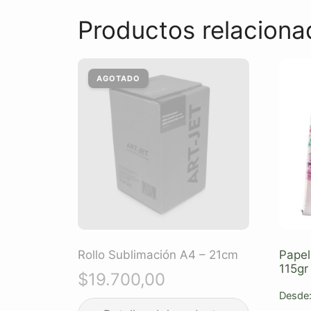
Productos relaciona
Rollo Sublimación A4 – 21cm
Papel
115gr
$
19.700,00
Desde