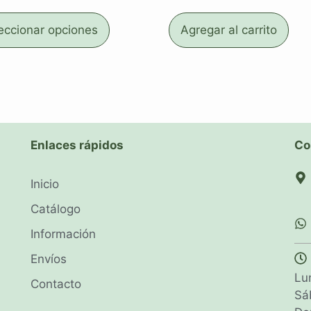
eccionar opciones
Agregar al carrito
Enlaces rápidos
Co
Inicio
Catálogo
Información
Envíos
Lu
Contacto
Sá