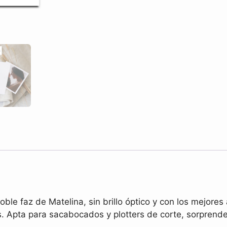
ble faz de Matelina, sin brillo óptico y con los mejores
es. Apta para sacabocados y plotters de corte, sorpren