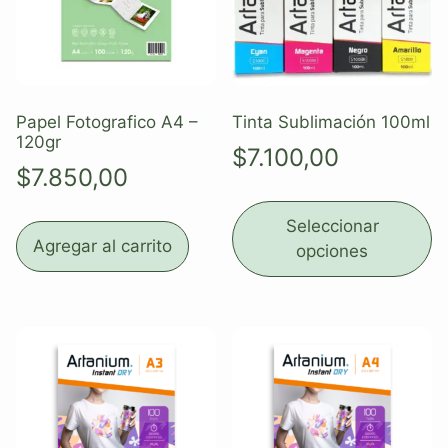
Papel Fotografico A4 –
Tinta Sublimación 100ml
120gr
$
7.100,00
$
7.850,00
Seleccionar
Agregar al carrito
opciones