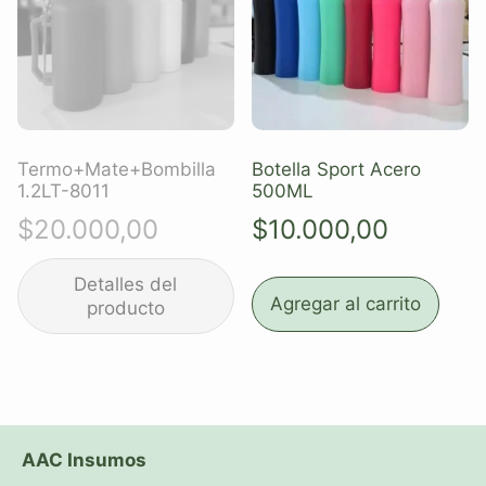
Termo+Mate+Bombilla
Botella Sport Acero
1.2LT-8011
500ML
$
20.000,00
$
10.000,00
Agregar al carrito
AAC Insumos