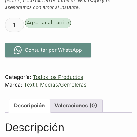
pedido, hacé clic en el botón de WhatsApp y te
asesoramos con amor al instante.
Agregar al carrito
Consultar por WhatsApp
Categoría:
Todos los Productos
Marca:
Textil
,
Medias/Gemeleras
Descripción
Valoraciones (0)
Descripción