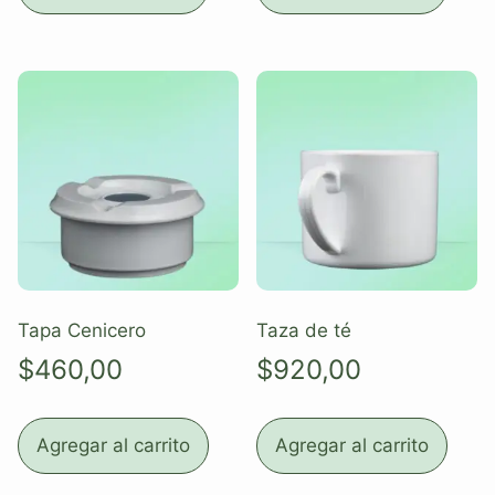
Tapa Cenicero
Taza de té
$
460,00
$
920,00
Agregar al carrito
Agregar al carrito