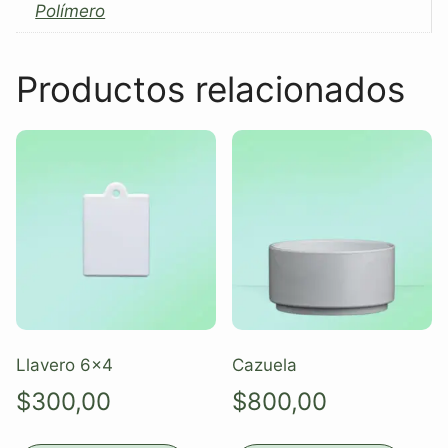
Polímero
Productos relacionados
Llavero 6×4
Cazuela
$
300,00
$
800,00