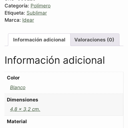
Categoría:
Polímero
Etiqueta:
Sublimar
Marca:
Idear
Información adicional
Valoraciones (0)
Información adicional
Color
Blanco
Dimensiones
4,8 x 3,2 cm.
Material