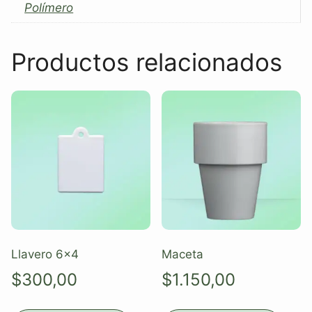
Polímero
Productos relacionados
Llavero 6×4
Maceta
$
300,00
$
1.150,00