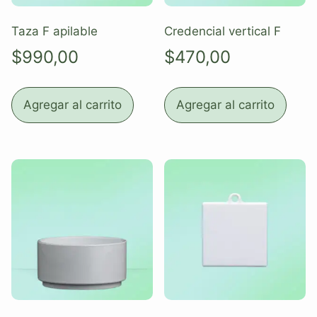
Taza F apilable
Credencial vertical F
$
990,00
$
470,00
Agregar al carrito
Agregar al carrito