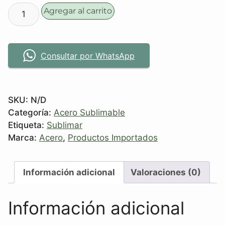
Agregar al carrito
Consultar por WhatsApp
SKU:
N/D
Categoría:
Acero Sublimable
Etiqueta:
Sublimar
Marca:
Acero
,
Productos Importados
Información adicional
Valoraciones (0)
Información adicional