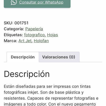
Consultar por WhatsApp
SKU:
001751
Categoría:
Papelería
Etiquetas:
fotografico
,
Hojas
Marca:
Art Jet
,
Holofan
Descripción
Valoraciones (0)
Descripción
Están diseñadas para ser impresas con tintas
fotográficas inkjet. Son de base plástica y
resistentes. Capaces de representar fotografías e
imágenes a todo color. Con el nuevo pegamento