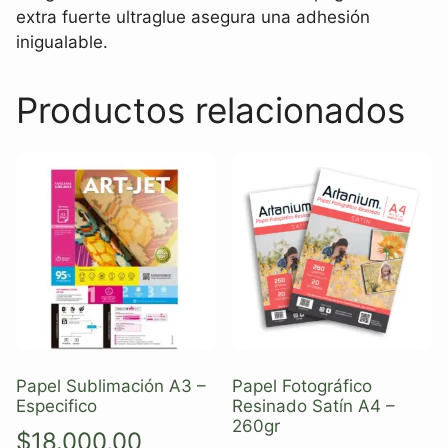
extra fuerte ultraglue asegura una adhesión
inigualable.
Productos relacionados
Papel Sublimación A3 –
Papel Fotográfico
Especifico
Resinado Satín A4 –
260gr
$
18.000,00