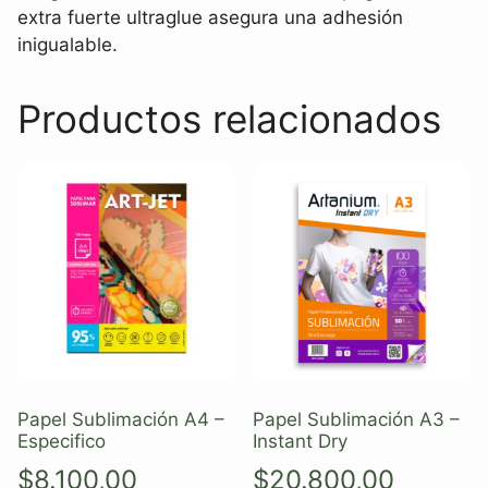
extra fuerte ultraglue asegura una adhesión
inigualable.
Productos relacionados
Papel Sublimación A4 –
Papel Sublimación A3 –
Especifico
Instant Dry
$
8.100,00
$
20.800,00