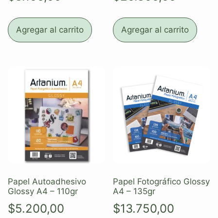
Agregar al carrito
Agregar al carrito
Papel Autoadhesivo
Papel Fotográfico Glossy
Glossy A4 – 110gr
A4 – 135gr
$
5.200,00
$
13.750,00