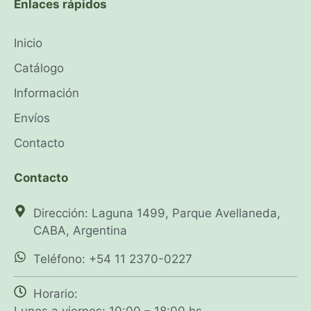
Enlaces rápidos
Inicio
Catálogo
Información
Envíos
Contacto
Contacto
Dirección: Laguna 1499, Parque Avellaneda,
CABA, Argentina
Teléfono: +54 11 2370-0227
Horario:
Lunes a viernes: 10:00 – 18:00 hs.