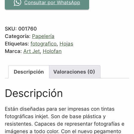
Consultar por WhatsApp
SKU:
001760
Categoría:
Papelería
Etiquetas:
fotografico
,
Hojas
Marca:
Art Jet
,
Holofan
Descripción
Valoraciones (0)
Descripción
Están diseñadas para ser impresas con tintas
fotográficas inkjet. Son de base plástica y
resistentes. Capaces de representar fotografías e
imágenes a todo color. Con el nuevo pegamento