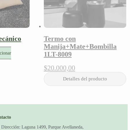
ecánico
Termo con
Manija+Mate+Bombilla
cionar
1LT-8009
$
20.000,00
tacto
Dirección: Laguna 1499, Parque Avellaneda,