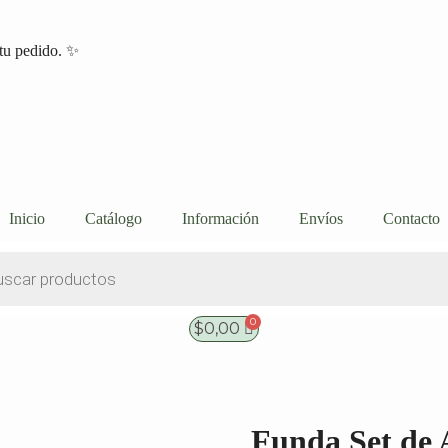
tu pedido. ✨
Inicio
Catálogo
Información
Envíos
Contacto
$
0,00
Funda Set de 