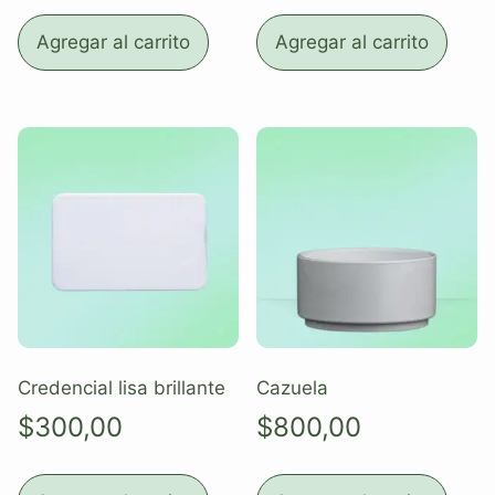
Agregar al carrito
Agregar al carrito
Credencial lisa brillante
Cazuela
$
300,00
$
800,00