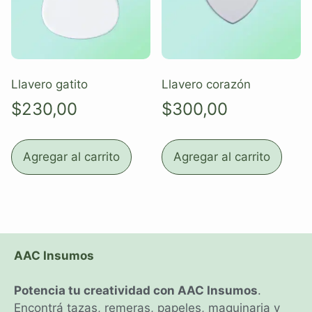
Llavero gatito
Llavero corazón
$
230,00
$
300,00
Agregar al carrito
Agregar al carrito
AAC Insumos
Potencia tu creatividad con AAC Insumos
.
Encontrá tazas, remeras, papeles, maquinaria y