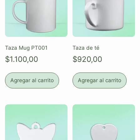
Taza Mug PT001
Taza de té
$
1.100,00
$
920,00
Agregar al carrito
Agregar al carrito