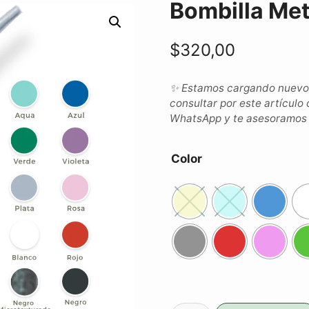
Bombilla Met
$
320,00
✨ Estamos cargando nuevos 
consultar por este artículo 
WhatsApp y te asesoramos c
Color