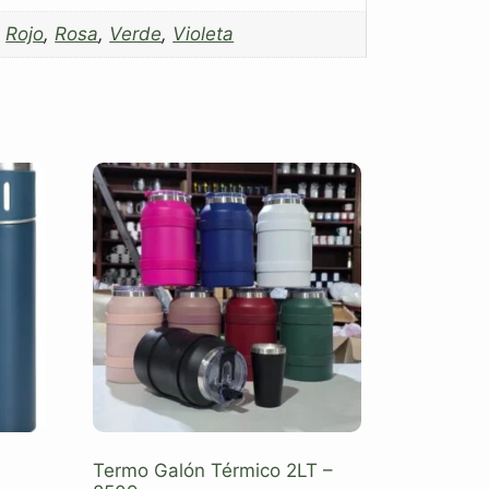
,
Rojo
,
Rosa
,
Verde
,
Violeta
Termo Galón Térmico 2LT –