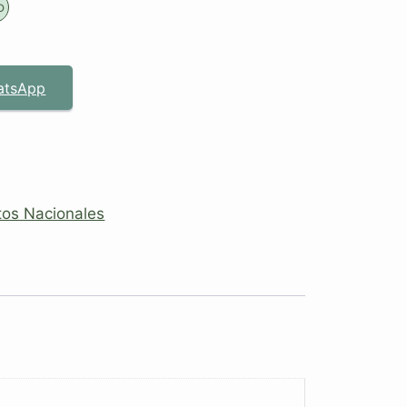
o
atsApp
tos Nacionales