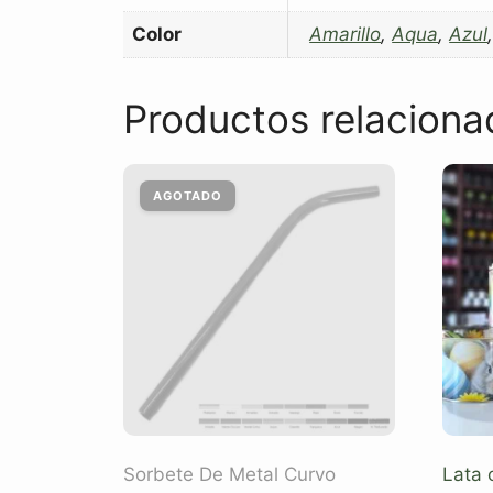
Color
Amarillo
,
Aqua
,
Azul
Productos relaciona
Sorbete De Metal Curvo
Lata 