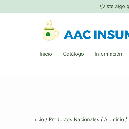
¿Viste algo 
Inicio
Catálogo
Información
Inicio
/
Productos Nacionales
/
Aluminio
/ 