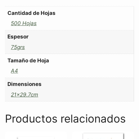
Cantidad de Hojas
500 Hojas
Espesor
75grs
Tamaño de Hoja
A4
Dimensiones
21×29.7cm
Productos relacionados