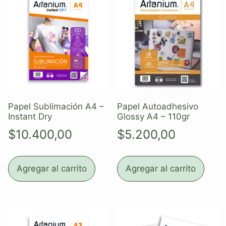
Papel Sublimación A4 –
Papel Autoadhesivo
Instant Dry
Glossy A4 – 110gr
$
10.400,00
$
5.200,00
Agregar al carrito
Agregar al carrito