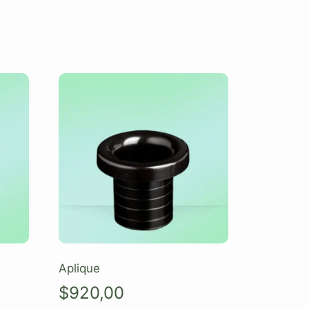
Aplique
$
920,00