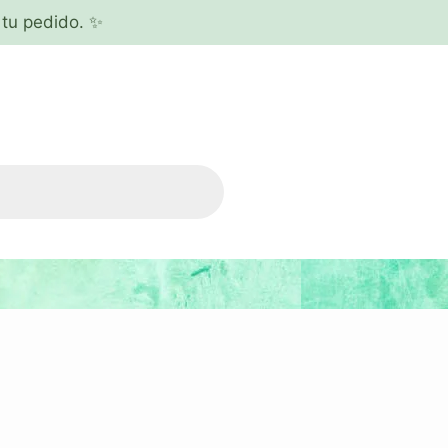
tu pedido. ✨