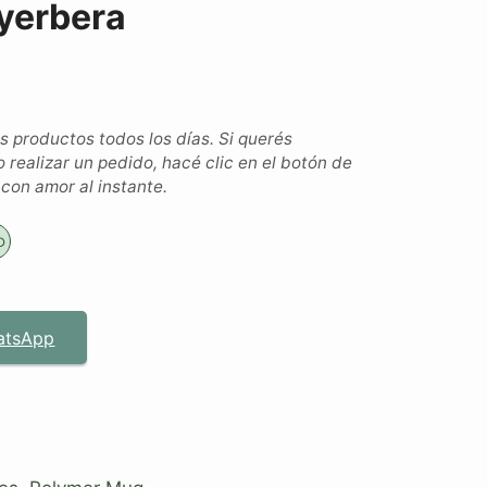
yerbera
productos todos los días. Si querés
o realizar un pedido, hacé clic en el botón de
on amor al instante.
o
atsApp