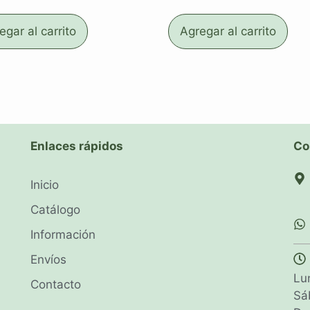
egar al carrito
Agregar al carrito
Enlaces rápidos
Co
Inicio
Catálogo
Información
Envíos
Lu
Contacto
Sá