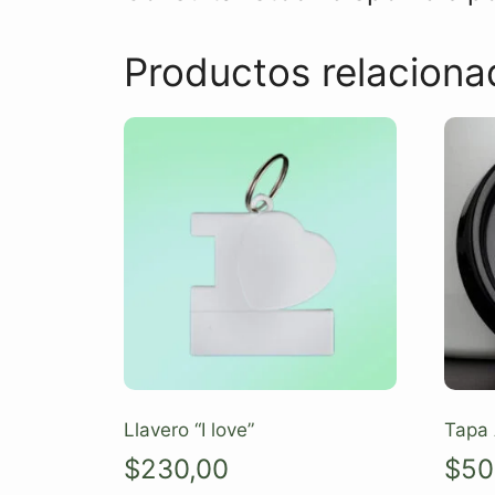
Productos relaciona
Llavero “I love”
Tapa 
$
230,00
$
50