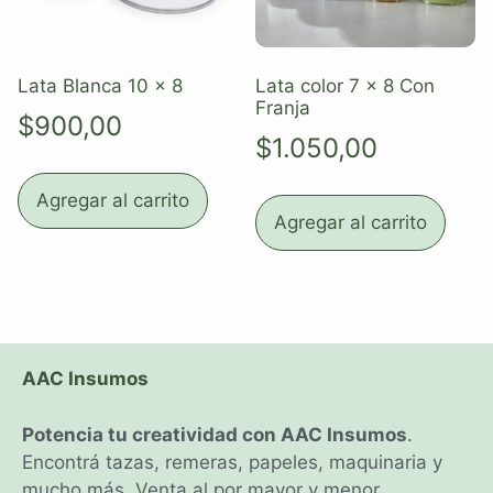
Lata Blanca 10 x 8
Lata color 7 x 8 Con
Franja
$
900,00
$
1.050,00
Agregar al carrito
Agregar al carrito
AAC Insumos
Potencia tu creatividad con AAC Insumos
.
Encontrá tazas, remeras, papeles, maquinaria y
mucho más. Venta al por mayor y menor.