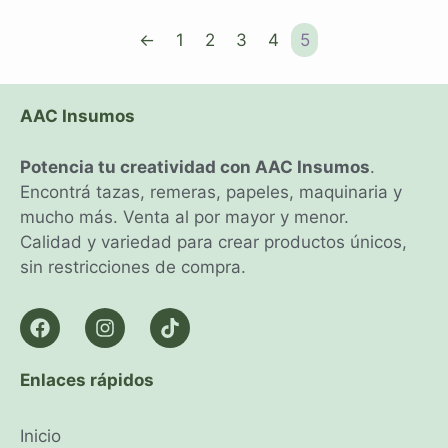
←
1
2
3
4
5
AAC Insumos
Potencia tu creatividad con AAC Insumos
.
Encontrá tazas, remeras, papeles, maquinaria y
mucho más. Venta al por mayor y menor.
Calidad y variedad para crear productos únicos,
sin restricciones de compra.
Enlaces rápidos
Inicio