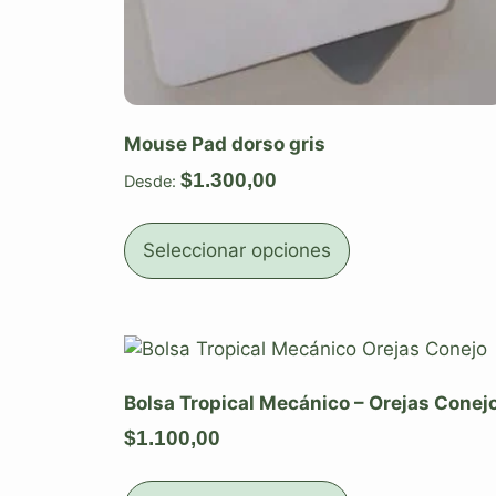
Mouse Pad dorso gris
$
1.300,00
Desde:
Seleccionar opciones
Bolsa Tropical Mecánico – Orejas Conej
$
1.100,00