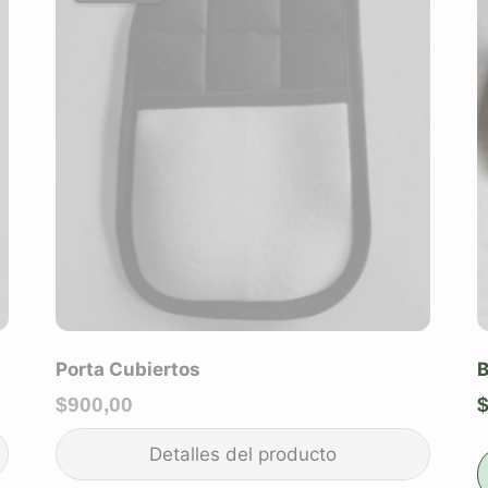
Porta Cubiertos
B
$
900,00