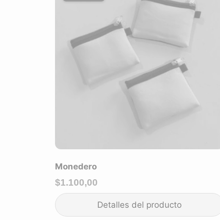
Monedero
$
1.100,00