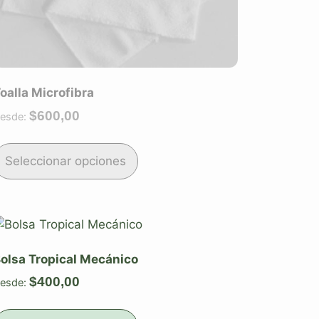
oalla Microfibra
$
600,00
esde:
Seleccionar opciones
olsa Tropical Mecánico
$
400,00
esde: