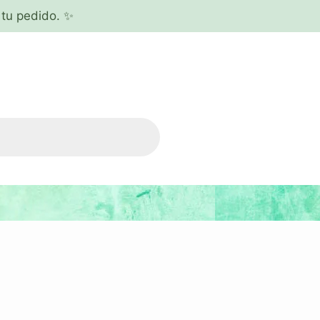
tu pedido. ✨