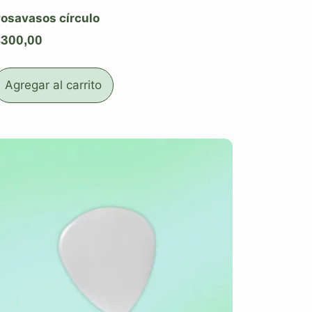
osavasos círculo
$
300,00
Agregar al carrito