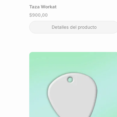
Taza Workat
$
900,00