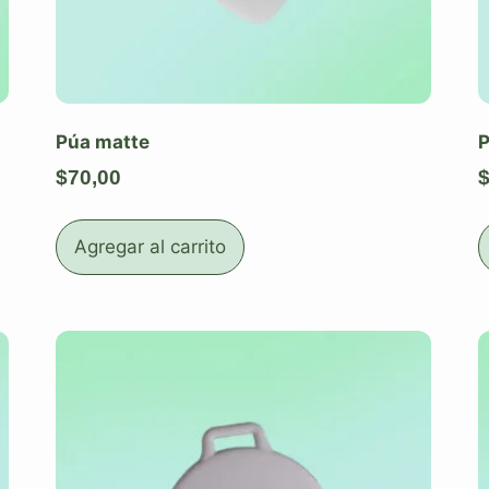
Púa matte
P
$
70,00
Agregar al carrito