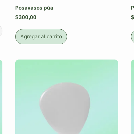
Posavasos púa
P
$
300,00
Agregar al carrito