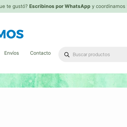
que te gustó?
Escribinos por WhatsApp
y coordinamos 
Envíos
Contacto