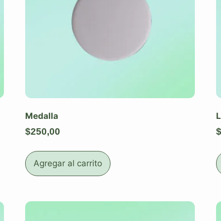
Medalla
L
$
250,00
Agregar al carrito