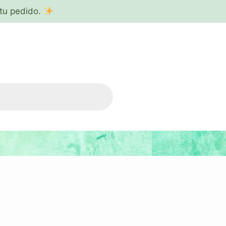
tu pedido.