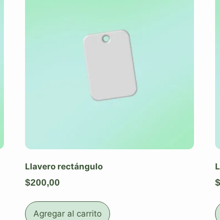
Llavero rectángulo
L
$
200,00
Agregar al carrito