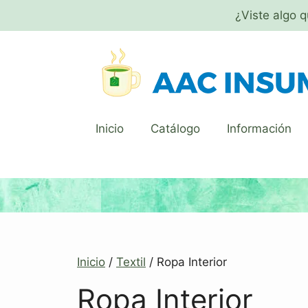
¿Viste algo 
Inicio
Catálogo
Información
Inicio
/
Textil
/ Ropa Interior
Ropa Interior