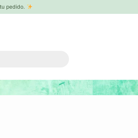
tu pedido.