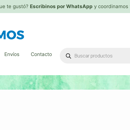
que te gustó?
Escribinos por WhatsApp
y coordinamos 
Envíos
Contacto