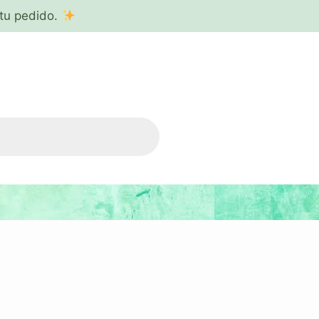
tu pedido.