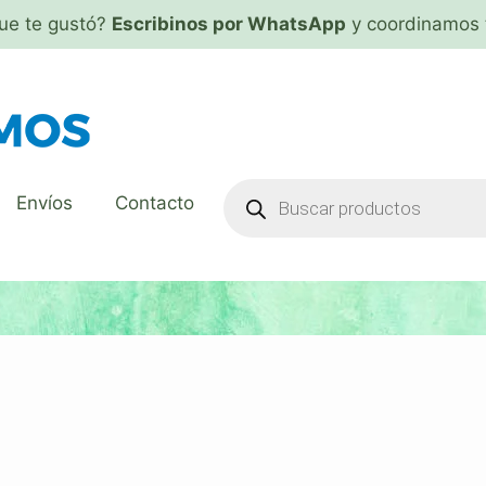
que te gustó?
Escribinos por WhatsApp
y coordinamos 
Envíos
Contacto