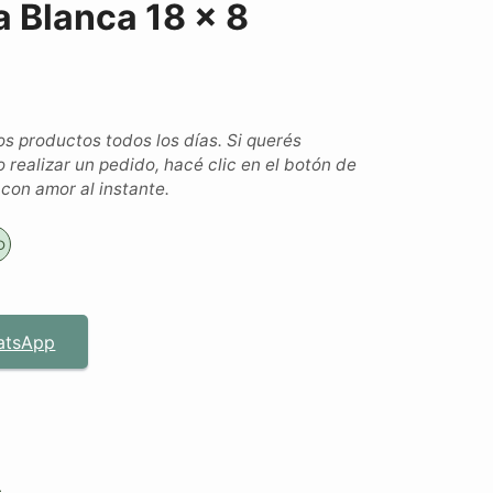
a Blanca 18 x 8
 productos todos los días. Si querés
o realizar un pedido, hacé clic en el botón de
on amor al instante.
o
atsApp