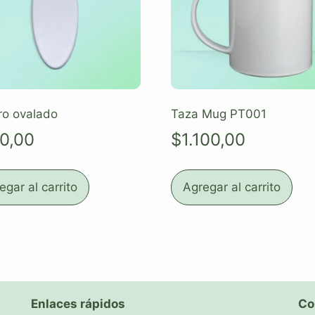
ro ovalado
Taza Mug PT001
0,00
$
1.100,00
egar al carrito
Agregar al carrito
Enlaces rápidos
Co