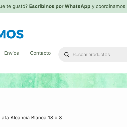
que te gustó?
Escribinos por WhatsApp
y coordinamos 
Envíos
Contacto
Lata Alcancia Blanca 18 x 8