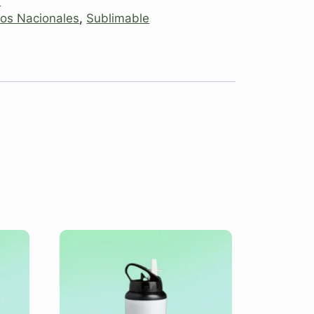
r
os Nacionales
,
Sublimable