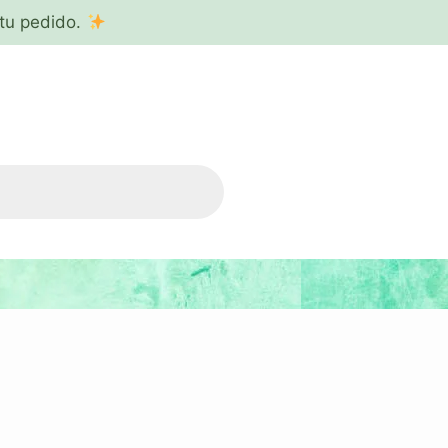
tu pedido.